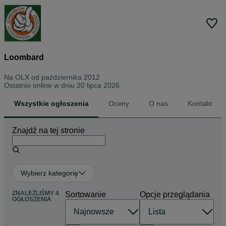
Loombard
Na OLX od
października 2012
Ostatnio online w dniu 20 lipca 2026
Wszystkie ogłoszenia
Oceny
O nas
Kontakt
Znajdź na tej stronie
Wybierz kategorię
ZNALEŹLIŚMY 4
Sortowanie
Opcje przeglądania
OGŁOSZENIA