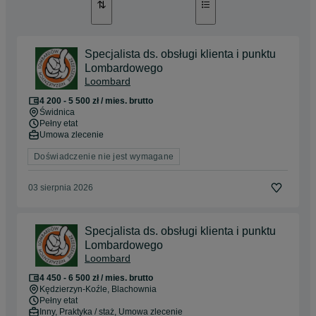
Specjalista ds. obsługi klienta i punktu
Lombardowego
Loombard
4 200 - 5 500 zł / mies. brutto
Świdnica
Pełny etat
Umowa zlecenie
Doświadczenie nie jest wymagane
03 sierpnia 2026
Specjalista ds. obsługi klienta i punktu
Lombardowego
Loombard
4 450 - 6 500 zł / mies. brutto
Kędzierzyn-Koźle
, Blachownia
Pełny etat
Inny, Praktyka / staż, Umowa zlecenie